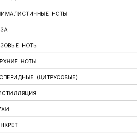
Аромат для дома
Joyeux Noel
ь уход
Rose & Cuir
Lys Mediteranee
НИМАЛИСТИЧНЫЕ НОТЫ
АЗА
АЗОВЫЕ НОТЫ
ЕРХНИЕ НОТЫ
ЕСПЕРИДНЫЕ (ЦИТРУСОВЫЕ)
ИСТИЛЛЯЦИЯ
УХИ
ОНКРЕТ