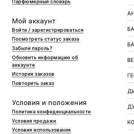
Парфюмерный словарь
Вес
En Passant
А
Мой аккаунт
Б
Войти / зарегистрироваться
Посмотреть статус заказа
Б
Забыли пароль?
Обновить информацию об
В
аккаунте
История заказов
Г
Повторить заказ
Д
Условия и положения
Д
Политика конфиденциальности
Условия продажи
К
Условия использования