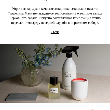
Короткая карьера в качестве алтарника оставила в памяти
Фредерика Маля неизгладимое воспоминание о терпком запахе
церковного ладана. Искусно составленная композиция точно
передает атмосферу вечерней службы в парижском соборе.
Свеча