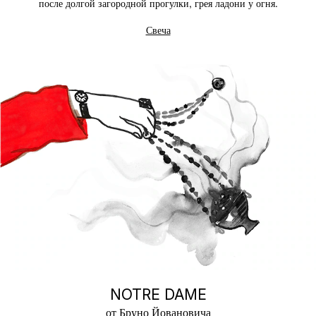
после долгой загородной прогулки, грея ладони у огня.
Свеча
NOTRE DAME
от Бруно Йовановича