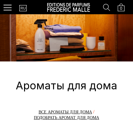
Country
Search
Cart
Menu
0
RU
Ароматы для дома
ВСЕ АРОМАТЫ ДЛЯ ДОМА
/
ПОДОБРАТЬ АРОМАТ ДЛЯ ДОМА