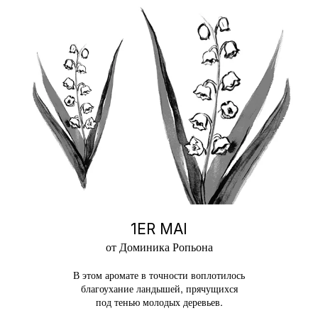
1ER MAI
от Доминика Ропьона
В этом аромате в точности воплотилось
благоухание ландышей, прячущихся
под тенью молодых деревьев.