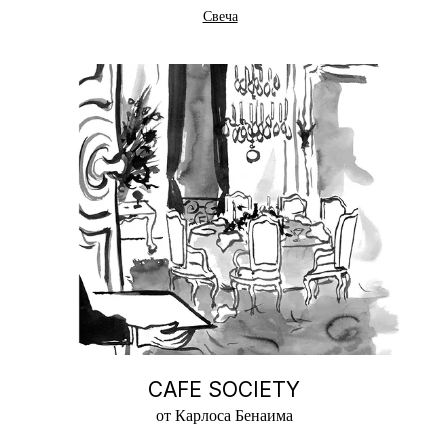
Свеча
CAFE SOCIETY
от Карлоса Бенаима