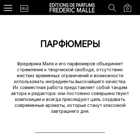
Country
Search
Cart
Menu
0
RU
ПАРФЮМЕРЫ
Фредерика Маля и его парфюмеров объединяет
стремление к творческой свободе, отсутствию
жестких временных ограничений и возможности
использовать ингредиенты высочайшего качества.
Их совместная работа представляет собой тандем
автора и редактора: они постоянно совершенствуют
композиции и всегда преследуют цель создавать
современные ароматы, которые станут классикой
завтрашнего дня.