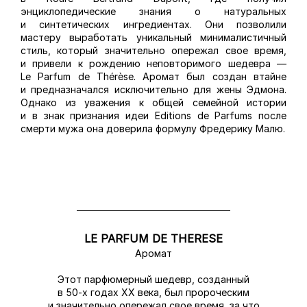
энциклопедические знания о натуральных
и синтетических ингредиентах. Они позволили
мастеру выработать уникальный минималистичный
стиль, который значительно опережал свое время,
и привели к рождению неповторимого шедевра —
Le Parfum de Thérèse. Аромат был создан втайне
и предназначался исключительно для жены Эдмона.
Однако из уважения к общей семейной истории
и в знак признания идеи Editions de Parfums после
смерти мужа она доверила формулу Фредерику Малю.
LE PARFUM DE THERESE
Аромат
Этот парфюмерный шедевр, созданный
в 50-х годах XX века, был пророческим
и значительно опережал свое время, за что