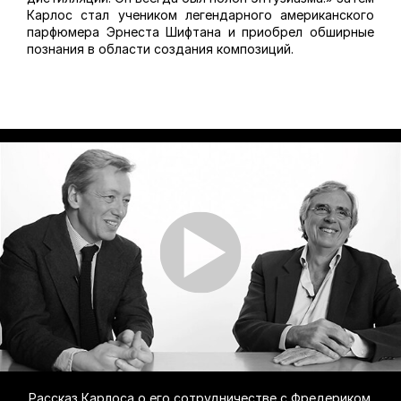
Карлос стал учеником легендарного американского
парфюмера Эрнеста Шифтана и приобрел обширные
познания в области создания композиций.
Рассказ Карлоса о его сотрудничестве с Фредериком.