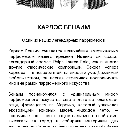
КАРЛОС БЕНАИМ
Один из наших легендарных парфюмеров
Карлос Бенаим считается величайшим американским
парфюмером нашего времени. Именно он создал
легендарный аромат Ralph Lauren Polo, как и многие
другие классические композиции. Секрет успеха
Карлоса — в невероятной пытливости ума. Движимый
любопытством, он всегда стремился воспринимать
мир вне рамок парфюмерного искусства.
Бенаим познакомился с удивительным миром
парфюмерного искусства еще в детстве, благодаря
отцу, фармацевту из Марокко, который увлекался
экстракцией эфирных масел. «Каждое лето, —
вспоминает он, — мы с отцом садились в свой джип,
выезжали за город и собирали материалы для
дистилляции. Он всегда был полон энтузиазма!» Затем