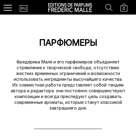
Country
Search
Cart
Menu
0
RU
ПАРФЮМЕРЫ
Фредерика Маля и его парфюмеров объединяет
стремление к творческой свободе, отсутствию
жестких временных ограничений и возможности
использовать ингредиенты высочайшего качества.
Их совместная работа представляет собой тандем
автора и редактора: они постоянно совершенствуют
композиции и всегда преследуют цель создавать
современные ароматы, которые станут классикой
завтрашнего дня.