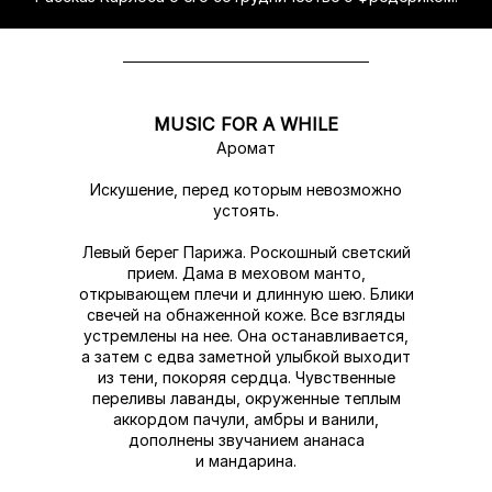
MUSIC FOR A WHILE
Аромат
Искушение, перед которым невозможно
устоять.
Левый берег Парижа. Роскошный светский
прием. Дама в меховом манто,
открывающем плечи и длинную шею. Блики
свечей на обнаженной коже. Все взгляды
устремлены на нее. Она останавливается,
а затем с едва заметной улыбкой выходит
из тени, покоряя сердца. Чувственные
переливы лаванды, окруженные теплым
аккордом пачули, амбры и ванили,
дополнены звучанием ананаса
и мандарина.