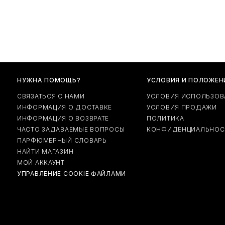
Аромат для дома
Joyeux Noel
ь уход
Rose & Cuir
Lys Mediteranee
НУЖНА ПОМОЩЬ?
УСЛОВИЯ И ПОЛОЖЕН
СВЯЗАТЬСЯ С НАМИ
УСЛОВИЯ ИСПОЛЬЗОВ
ИНФОРМАЦИЯ О ДОСТАВКЕ
УСЛОВИЯ ПРОДАЖИ
ИНФОРМАЦИЯ О ВОЗВРАТЕ
ПОЛИТИКА
ЧАСТО ЗАДАВАЕМЫЕ ВОПРОСЫ
КОНФИДЕНЦИАЛЬНОС
ПАРФЮМЕРНЫЙ СЛОВАРЬ
НАЙТИ МАГАЗИН
МОЙ АККАУНТ
УПРАВЛЕНИЕ COOKIE ФАЙЛАМИ